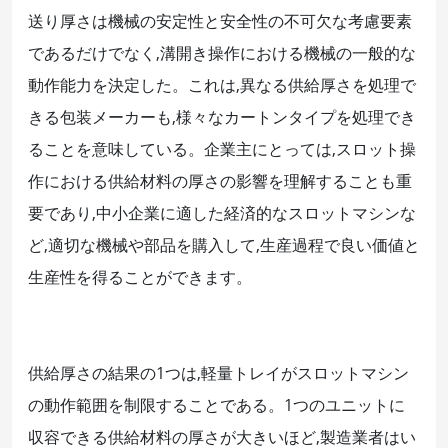
送り厚さは機械の安定性と安全性の不可欠な考慮要素
であるだけでなく,溝開き操作における機械の一般的な
動作能力を決定した。これは,異なる供給厚さを処理で
きる包装メーカーも,様々なカートンタイプを処理でき
ることを意味している。企業主にとっては,スロット操
作における供給材料の厚さの影響を理解することも重
要であり,中小企業に適した経済的なスロットマシンな
ど,適切な機械や部品を購入して,生産過程で良い価値と
生産性を得ることができます。
供給厚さの結果の1つは,軽量トレイがスロットマシン
の動作範囲を制限することである。1つのユニットに
収容できる供給材料の厚さが大きいほど,製造業者はい