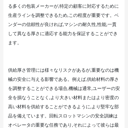
る多くの包装メーカーが,特定の顧客に対応するために
生産ラインを調整できるため,この程度が重要です。ベ
ンダーの信頼性が良ければ,マシンの耐久性,性能,一貫
して異なる厚さに適応する能力を保証することができ
ます。
供給厚さ管理には様々なリスクがあるが,重要なのは機
械の安全に与える影響である。例えば,供給材料の厚さ
を調整することができる場合,機械は通常,ユーザーの安
全を損なうことなく,より大きい材料またはより密度の
高い材料を供給することができるように,より堅牢な部
品を備えています。回転スロットマシンの安全訓練は
オペレータの重要な任務であり,それによって彼らは最