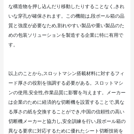
な構造物を押し込んだり移動したりすることなく,きれ
いな穿孔が確保されます。この機能は,段ボール箱の品
質と強度が必要なため,割れやすい製品や重い製品のた
めの包装ソリューションを製造する企業に特に有用で
す。
以上のことから,スロットマシン搭載材料に対するフィ
ード厚さの役割を強調する必要がある。スロットマシ
ンの使用,安全性,作業品質に影響を与えます。メーカー
は企業のために経済的な切断機を設置することで,異な
る厚さの紙を交換することができ,中国の信頼性の高い
切断機メーカーと協力し,安全訓練を行い,段ボール箱の
異なる要求に対応するために優れたシート切断技術を