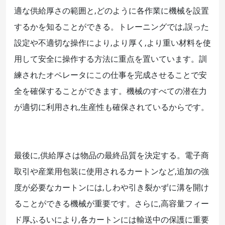
適な供給厚さの範囲と,どのように各作業に機械を設置
するかを知ることができる。トレーニングでは,誤った
設定や不適切な操作により,より厚く,より重い材料を使
用して安全に操作する方法に重点を置いています。訓
練されたオペレータにこの仕事を完成させることで安
全を確保することができます。機械のすべての潜在力
が適切に利用され,生産性も確保されているからです。
最後に,供給厚さは物品の最終品質を決定する。電子商
取引や産業用包装に使用されるカートンなど,追加の強
度が必要なカートンには,しわや引き裂かずに溝を開け
ることができる機械が重要です。さらに,高容量フィー
ド厚ふるいにより,各カートンには輸送中の保護に重要