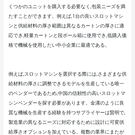
くつかのユニットを購入する必要なく,包装ニーズを満
たすことができます。例えば,1台の良いスロットマシ
ンと供給材料の厚さ範囲は異なるカートンの厚さに適
応でき,軽量カートンと段ボール箱に使用でき,低購入価
格で機械を使用したい中小企業に最適である。
例えば,スロットマシンを選択する際には,さまざまな供
給材料の厚さに調整できるモデルを生産している唯一
のベンダーであるため,中国の信頼性の高いスロットマ
シンベンダーを探す必要があります。金溝のように良
質な機械を生産する経験を持つサプライヤーは賢明で,
製造業の異なるニーズに対応するために設計に可変供
給厚さオプションを加えている。複数の業界にまたが