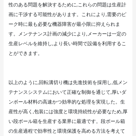
性のある問題を解決するために,これらの問題は生産計
画に干渉する可能性があります。これにより,需要のピ
ーク時に最も必要な機器障害が最小限に抑えられま
す。メンテナンス計画の減少により,メーカーは一定の
生産レベルを維持し,より長い時間で設備を利用するこ
とができます。
以上のように,回転溝切り機は先進技術を採用し,低メン
テナンスシステムにおいて正確な制御を通じて,厚いダ
ンボール材料の高速かつ効率的な処理を実現した。生
産性が高く,包装には強度と環境持続性が必要なため,厚
い段ボール箱を生産する業界に最適です。段ボール箱
の生産過程で効率性と環境保護を高める方法を考えて