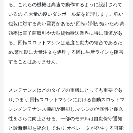
る。これらの機械は高速で動作するように設計されて
いるので,大量の厚いダンボール箱を処理します。強い
包装に対する高い需要があるが,回転時間が短いため,高
効率は電子商取引や大型貨物輸送業界に特に価値があ
る。回転スロットマシンは速度と動力の結合であるた
め,繁忙期に大量注文を処理する際に生産ラインを阻害
することはありません。
メンテナンスはどのタイプの重機にとっても重要であ
り,つまり,回転スロットマシンにおける自動スロットマ
シンメンテナンス機能が機能し,マシンの信頼性と耐久
性をさらに向上させる。一部のモデルは自動保守通知
と診断機能を統合しており,オペレータが発生する可能