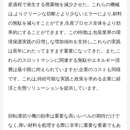
産過程で発生する廃棄物を減少させた。これらの機械
は,よりクリーンな切断とより少ないエラーにより,材料
の無駄を減らすことができ,生産プロセス全体をより効
率的にすることができます。この特徴は,包装業界の環
境保護実践の日増しな増加傾向を支持し,これらの実践
は長年にわたってますます重要になってきた。また,こ
れらのスロットマシンに関連する無駄やエネルギー消
費は最小限に抑えられていますが,企業のコストも同様
です。これは,持続可能な実践と政策を求める企業に経
済と生態ソリューションを提供しています。
回転溝切り機の効率は重要な高いレベルの期待だけで
なく,厚い材料を処理する際に非常に重要な要素でもあ