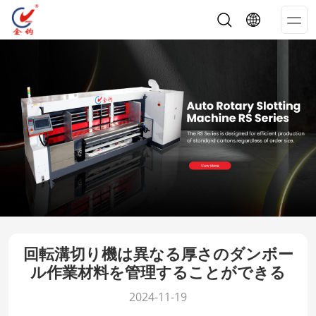
Op
Me
回転溝切り機は異なる厚さのダンボー
ル作業材料を管理することができる
2024-11-19