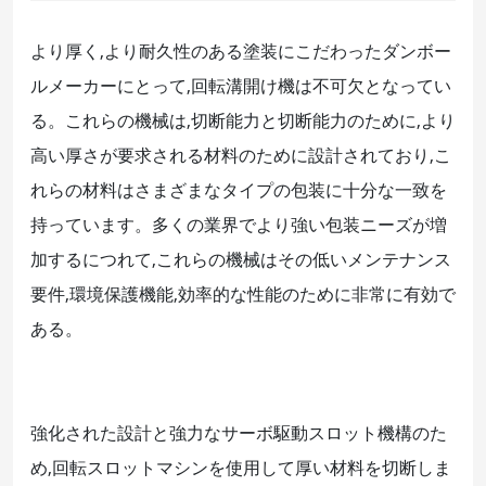
より厚く,より耐久性のある塗装にこだわったダンボー
ルメーカーにとって,回転溝開け機は不可欠となってい
る。これらの機械は,切断能力と切断能力のために,より
高い厚さが要求される材料のために設計されており,こ
れらの材料はさまざまなタイプの包装に十分な一致を
持っています。多くの業界でより強い包装ニーズが増
加するにつれて,これらの機械はその低いメンテナンス
要件,環境保護機能,効率的な性能のために非常に有効で
ある。
強化された設計と強力なサーボ駆動スロット機構のた
め,回転スロットマシンを使用して厚い材料を切断しま