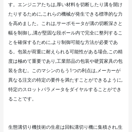
す。エンジニアたちは,厚い材料を切断したり溝を開け
たりするために,これらの機械が発生できる標準的な力
を高めました。これは,サーボモータが溝の切断深さと
幅を制御し,溝が堅固な段ボール内で完全に整列するこ
とを確保するために,より制御可能な方法が必要であ
る。包装が荷重に耐えられる可能性がある場合,この精
度は極めて重要であり,工業部品の包装や硬質家具の包
装を含む。このマシンのもう1つの利点は,メーカーが
異なる注文の特定の要件を満たすことができるように,
特定のスロットパラメータをダイヤルすることができ
ることです。
生態溝切り機技術の生産は回転溝切り機に集積され,生